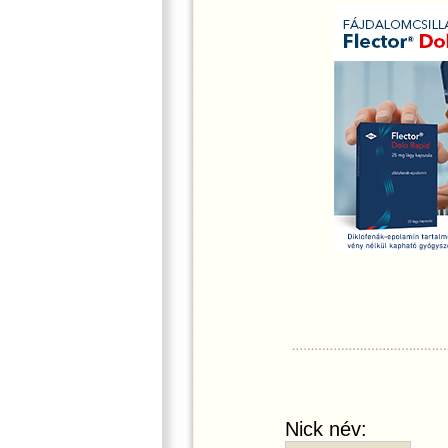
Nick név: