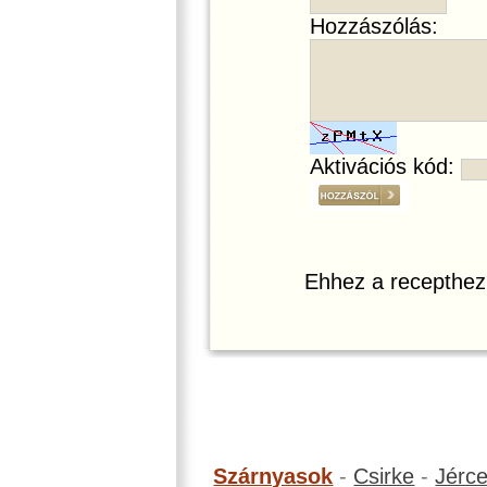
Hozzászólás:
Aktivációs kód:
Ehhez a recepthez
Szárnyasok
-
Csirke
-
Jérc