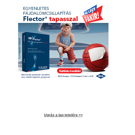
Ugrás a lap tetejére >>