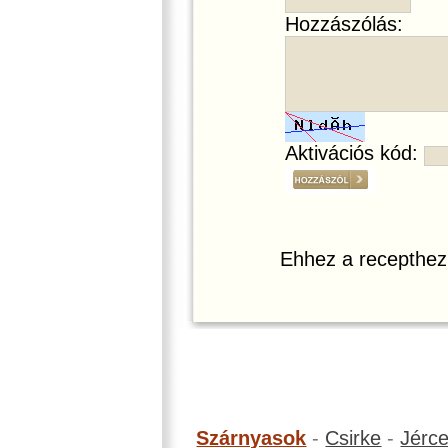
Hozzászólás:
Aktivációs kód:
Ehhez a recepthez
Szárnyasok
-
Csirke
-
Jérc