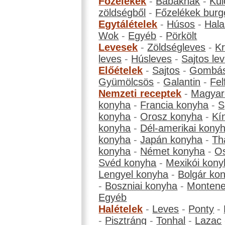
Főzelékek
-
Babáknak
-
Kül
zöldségből
-
Főzelékek burg
Egytálételek
-
Húsos
-
Hala
Wok
-
Egyéb
-
Pörkölt
Levesek
-
Zöldségleves
-
K
leves
-
Húsleves
-
Sajtos le
Előételek
-
Sajtos
-
Gombá
Gyümölcsös
-
Galantin
-
Fel
Nemzeti receptek
-
Magyar
konyha
-
Francia konyha
-
S
konyha
-
Orosz konyha
-
Kí
konyha
-
Dél-amerikai kony
konyha
-
Japán konyha
-
Th
konyha
-
Német konyha
-
Os
Svéd konyha
-
Mexikói kony
Lengyel konyha
-
Bolgár ko
-
Boszniai konyha
-
Montene
Egyéb
Halételek
-
Leves
-
Ponty
-
-
Pisztráng
-
Tonhal
-
Lazac