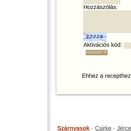
Hozzászólás:
Aktivációs kód:
Ehhez a recepthez
Szárnyasok
-
Csirke
-
Jérc