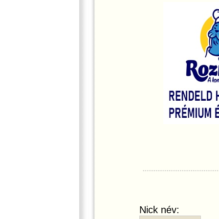
Nick név: