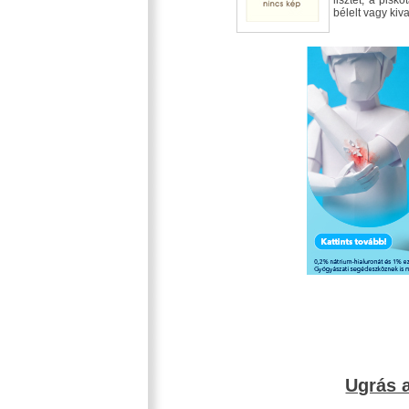
lisztet, a pisk
bélelt vagy kiva
Ugrás a