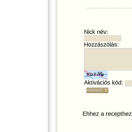
Nick név:
Hozzászólás:
Aktivációs kód:
Ehhez a recepthez