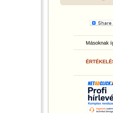
Másoknak íg
ÉRTÉKELÉ