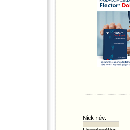
Nick név: