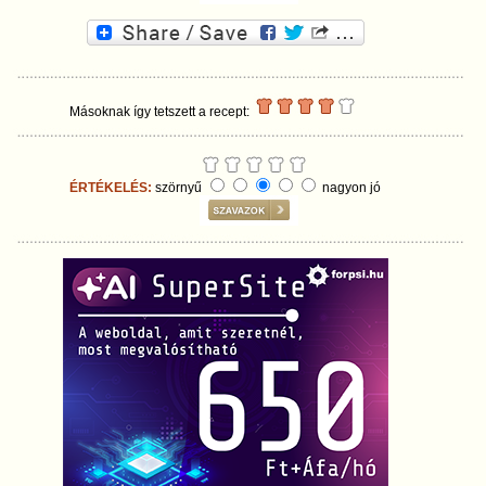
Másoknak így tetszett a recept:
ÉRTÉKELÉS:
szörnyű
nagyon jó