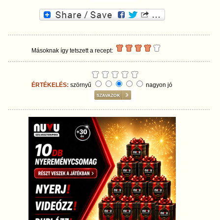
Másoknak így tetszett a recept:
ÉRTÉKELÉS:
szörnyű
nagyon jó