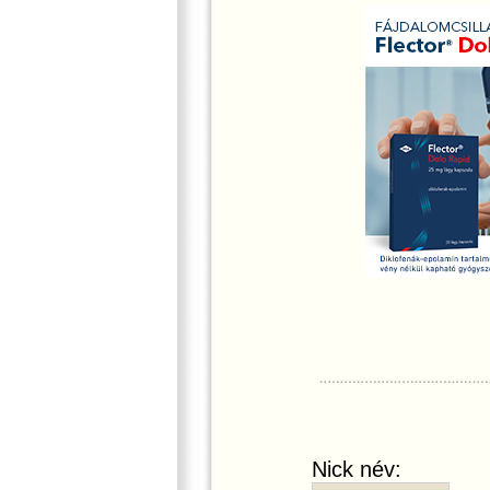
Nick név: