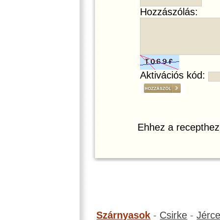
Hozzászólás:
Aktivációs kód:
Ehhez a recepthez
Szárnyasok
-
Csirke
-
Jérc