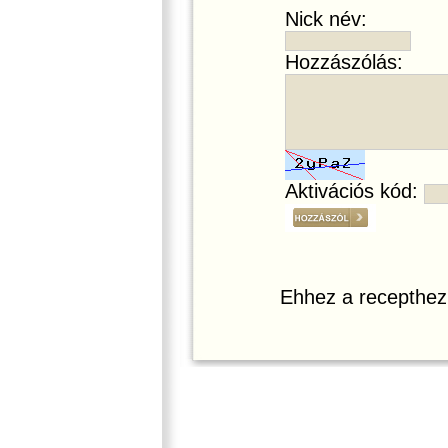
Nick név:
Hozzászólás:
Aktivációs kód:
Ehhez a recepthez