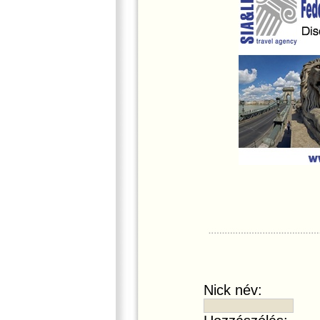
Nick név: