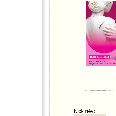
Nick név: