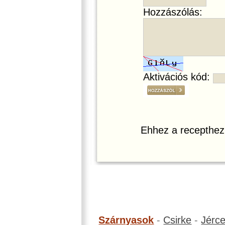
Hozzászólás:
Aktivációs kód:
Ehhez a recepthez
Szárnyasok
-
Csirke
-
Jérc