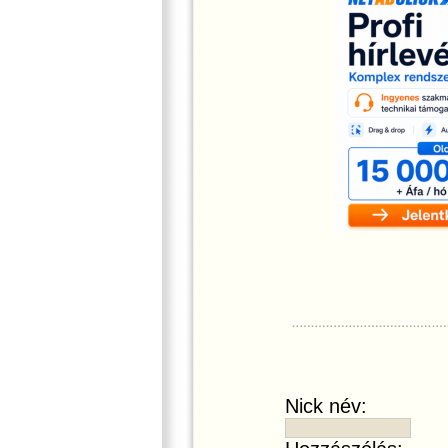
Nick név: