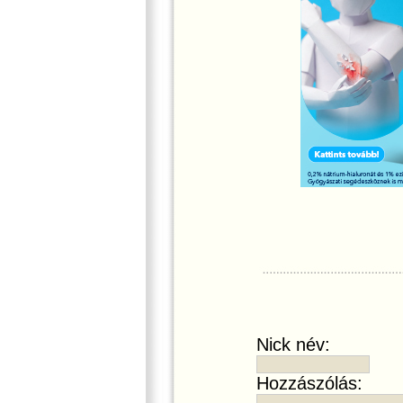
Nick név:
Hozzászólás: