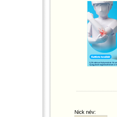
Nick név: