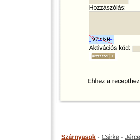
Hozzászólás:
Aktivációs kód:
Ehhez a recepthez
Szárnyasok
-
Csirke
-
Jérc