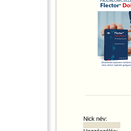
Nick név: