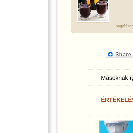
nagyításho
Másoknak íg
ÉRTÉKELÉ