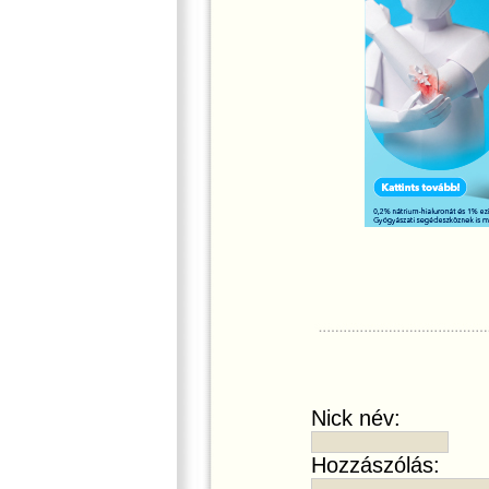
Nick név:
Hozzászólás: