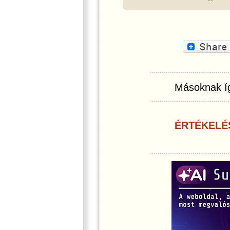
Másoknak íg
ÉRTÉKELÉ