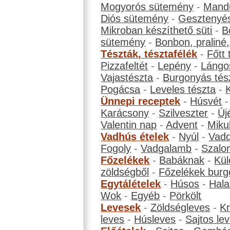
Mogyorós sütemény
-
Mand
Diós sütemény
-
Gesztenyé
Mikroban készíthető süti
-
B
sütemény
-
Bonbon, praliné, 
Tészták, tésztafélék
-
Főtt 
Pizzafeltét
-
Lepény
-
Lángo
Vajastészta
-
Burgonyás tés
Pogácsa
-
Leveles tészta
-
Ünnepi receptek
-
Húsvét
Karácsony
-
Szilveszter
-
Új
Valentin nap
-
Advent
-
Miku
Vadhús ételek
-
Nyúl
-
Vadd
Fogoly
-
Vadgalamb
-
Szalo
Főzelékek
-
Babáknak
-
Kül
zöldségből
-
Főzelékek burg
Egytálételek
-
Húsos
-
Hala
Wok
-
Egyéb
-
Pörkölt
Levesek
-
Zöldségleves
-
K
leves
-
Húsleves
-
Sajtos le