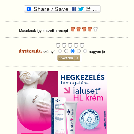
Másoknak így tetszett a recept:
ÉRTÉKELÉS:
szörnyű
nagyon jó