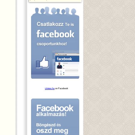
izletes.hu
on Facebook