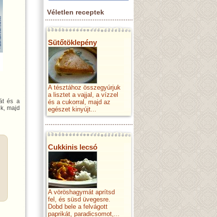
Véletlen receptek
Sütőtöklepény
A tésztához összegyúrjuk
a lisztet a vajjal, a vízzel
át és a
és a cukorral, majd az
ük, majd
egészet kinyújt...
Cukkinis lecsó
A vöröshagymát aprítsd
fel, és süsd üvegesre.
Dobd bele a felvágott
paprikát, paradicsomot,...