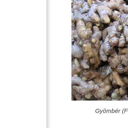
Gyömbér (Fo