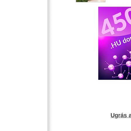
Ugrás a