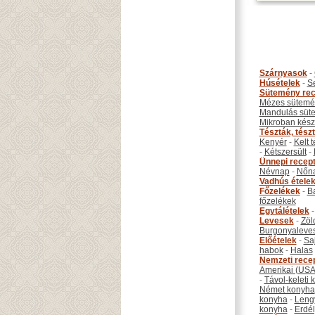
Szárnyasok
-
Húsételek
-
S
Sütemény rec
Mézes sütemé
Mandulás süt
Mikroban készí
Tészták, tész
Kenyér
-
Kelt 
-
Kétszersült
-
Ünnepi recep
Névnap
-
Nőn
Vadhús étele
Főzelékek
-
B
főzelékek
Egytálételek
Levesek
-
Zöl
Burgonyaleve
Előételek
-
Sa
habok
-
Halas
Nemzeti rece
Amerikai (USA
-
Távol-keleti
Német konyha
konyha
-
Leng
konyha
-
Erdél