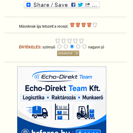
Másoknak így tetszett a recept:
ÉRTÉKELÉS:
szörnyű
nagyon jó