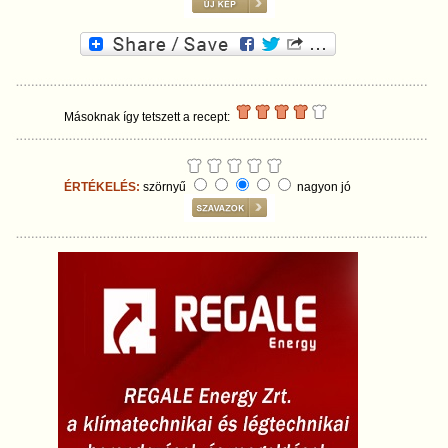
Másoknak így tetszett a recept:
ÉRTÉKELÉS:
szörnyű
nagyon jó