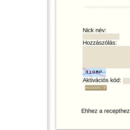
Nick név:
Hozzászólás:
Aktivációs kód:
Ehhez a recepthez