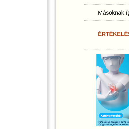
Másoknak íg
ÉRTÉKELÉ