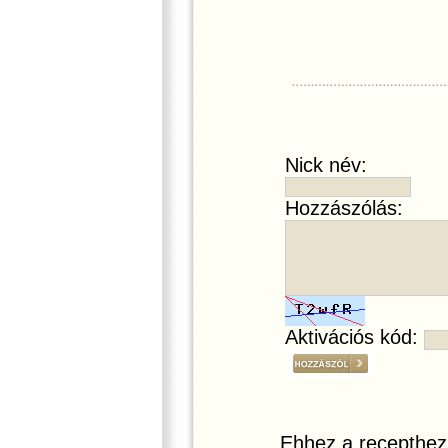
Nick név:
Hozzászólás:
Aktivációs kód:
Ehhez a recepthez