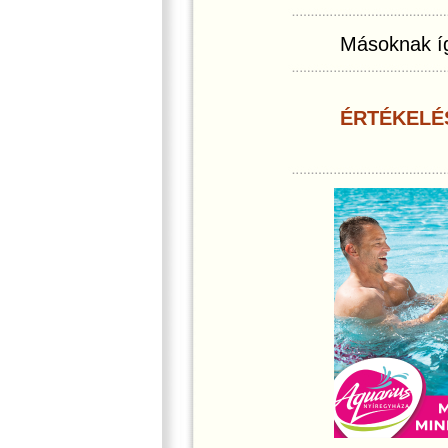
Másoknak íg
ÉRTÉKELÉ