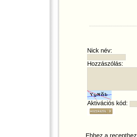
Nick név:
Hozzászólás:
Aktivációs kód:
Ehhez a recepthez