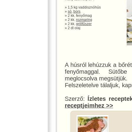
» 1,5 kg vaddisznóhús
»
só
,
bors
» 2 kk. fenyőmag
» 2 kk.
rozmaring
» 2 kk.
grillfűszer
» 2 dl olaj
A húsról lehúzzuk a bőré
fenyőmaggal. Sütőbe 
meglocsolva megsütjük.
Felszeletelve tálaljuk, k
Szerző:
Ízletes recepte
receptjeimhez >>