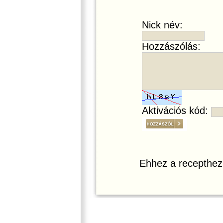
Nick név:
Hozzászólás:
Aktivációs kód:
Ehhez a recepthez