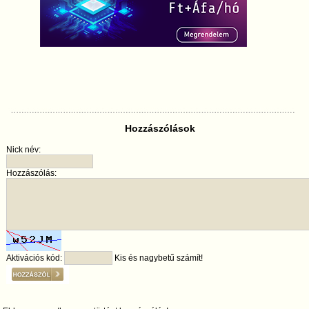
Hozzászólások
Nick név:
Hozzászólás:
Aktivációs kód:
Kis és nagybetű számít!