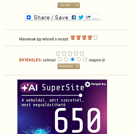
Másoknak így tetszett a recept:
ÉRTÉKELÉS:
szörnyű
nagyon jó