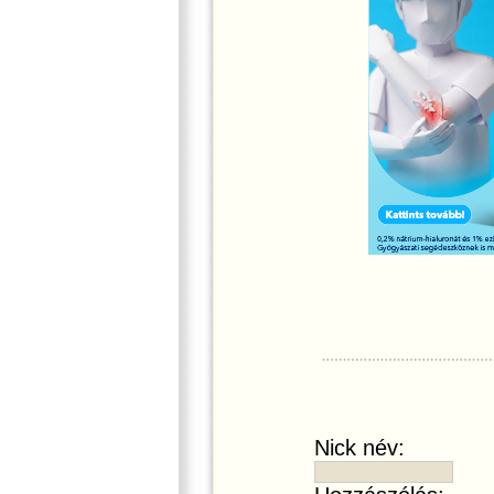
Nick név: