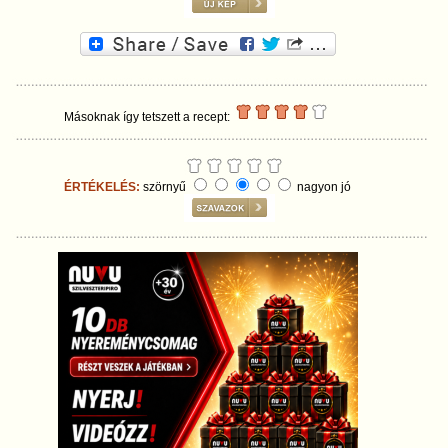
Másoknak így tetszett a recept:
ÉRTÉKELÉS:
szörnyű
nagyon jó