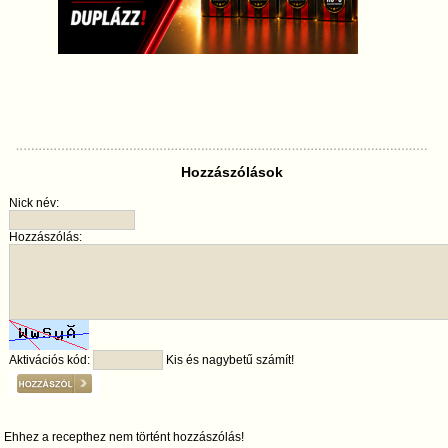
Hozzászólások
Nick név:
Hozzászólás:
Aktivációs kód:
Kis és nagybetű számít!
Ehhez a recepthez nem történt hozzászólás!