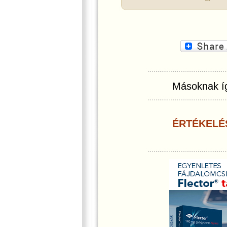
Másoknak íg
ÉRTÉKELÉ