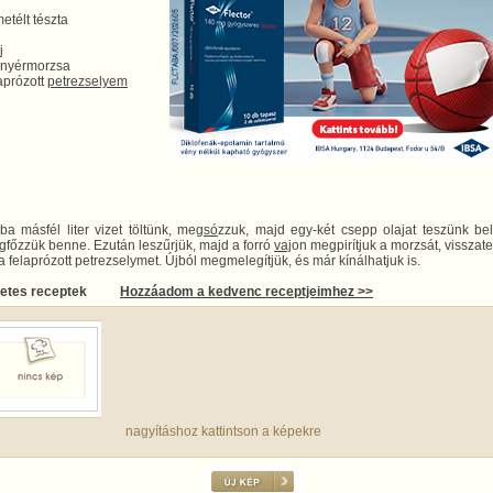
etélt tészta
j
enyérmorzsa
laprózott
petrezselyem
ba másfél liter vizet töltünk, meg
só
zzuk, majd egy-két csepp olajat teszünk be
gfőzzük benne. Ezután leszűrjük, majd a forró
vaj
on megpirítjuk a morzsát, visszat
 a felaprózott petrezselymet. Újból megmelegítjük, és már kínálhatjuk is.
letes receptek
Hozzáadom a kedvenc receptjeimhez >>
nagyításhoz kattintson a képekre