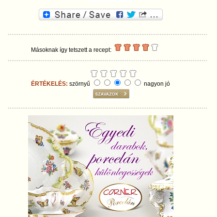
Másoknak így tetszett a recept:
ÉRTÉKELÉS:
szörnyű
nagyon jó