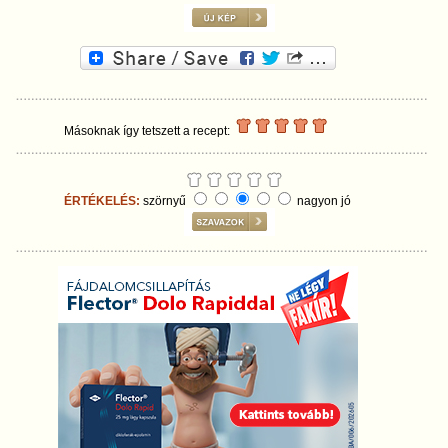
Másoknak így tetszett a recept:
ÉRTÉKELÉS:
szörnyű
nagyon jó