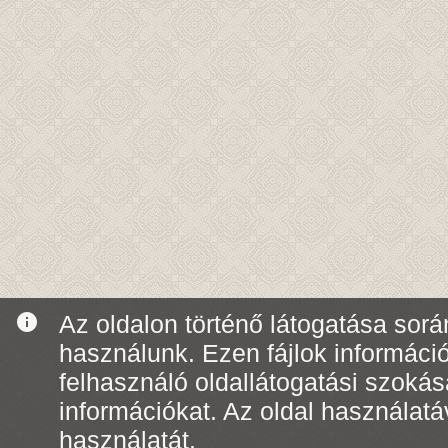
info
Az oldalon történő látogatása során
használunk. Ezen fájlok informáci
felhasználó oldallátogatási szoká
információkat. Az oldal használatá
használatát.